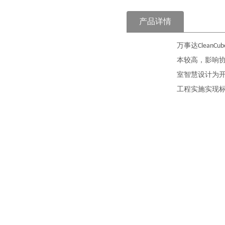
产品详情
万事达
CleanCub
本较高，影响协
室智慧设计为
工程实施实现