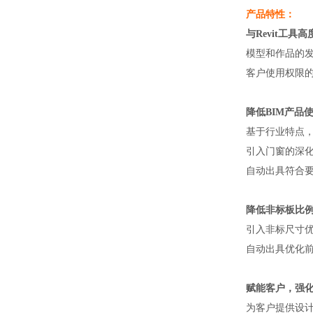
产品特性：
与Revit工
模型和作品的
客户使用权限
降低BIM产品
基于行业特点
引入门窗的深
自动出具符合
降低非标板比
引入非标尺寸
自动出具优化
赋能客户，强
为客户提供设