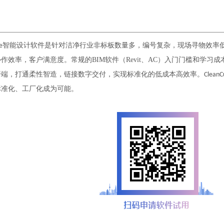
智能设计软件是针对洁净行业非标板数量多，编号复杂，现场寻物效率
e
作效率，客户满意度。常规的BIM软件（Revit、AC）入门门槛和学习
开端，打通柔性智造，链接数字交付，实现标准化的低成本高效率。
CleanC
标准化、工厂化成为可能。