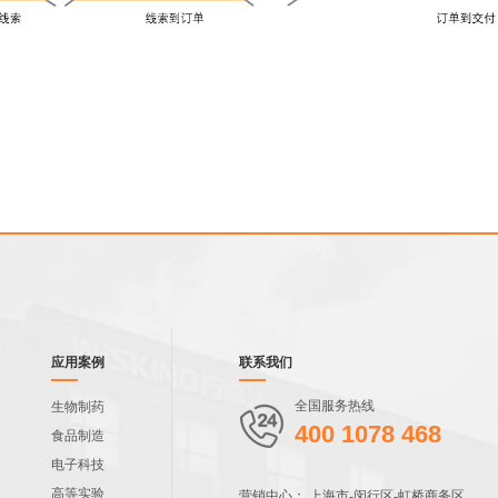
应用案例
联系我们
全国服务热线
生物制药
400 1078 468
食品制造
电子科技
高等实验
营销中心： 上海市-闵行区-虹桥商务区