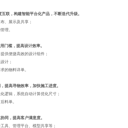
具高度互联，构建智能平台化产品，不断迭代升级。
发布、展示及共享；
的管理。
使用门槛，提高设计效率。
，提供便捷高效的设计组件；
化设计；
要求的物料详单。
例，提高寻物效率，加快施工进度。
优化逻辑，系统自动计算优化尺寸；
前后料单。
化协同，提高客户满意度。
计工具、管理平台、模型共享等；